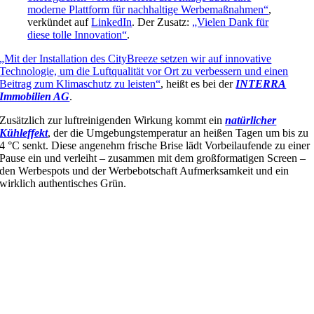
moderne Plattform für nachhaltige Werbemaßnahmen“
,
verkündet auf
LinkedIn
. Der Zusatz:
„Vielen Dank für
diese tolle Innovation“
.
„Mit der Installation des CityBreeze setzen wir auf innovative
Technologie, um die Luftqualität vor Ort zu verbessern und einen
Beitrag zum Klimaschutz zu leisten“
, heißt es bei der
INTERRA
Immobilien AG
.
Zusätzlich zur luftreinigenden Wirkung kommt ein
natürlicher
Kühleffekt
, der die Umgebungstemperatur an heißen Tagen um bis zu
4 °C senkt. Diese angenehm frische Brise lädt Vorbeilaufende zu einer
Pause ein und verleiht – zusammen mit dem großformatigen Screen –
den Werbespots und der Werbebotschaft Aufmerksamkeit und ein
wirklich authentisches Grün.