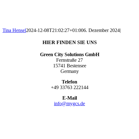
Tina Hensel
2024-12-08T21:02:27+01:00
6. Dezember 2024
|
HIER FINDEN SIE UNS
Green City Solutions GmbH
Fernstraße 27
15741 Bestensee
Germany
Telefon
+49 33763 222144
E-Mail
info@mygcs.de